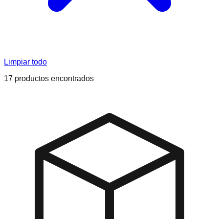
Limpiar todo
17
producto
s
encontrado
s