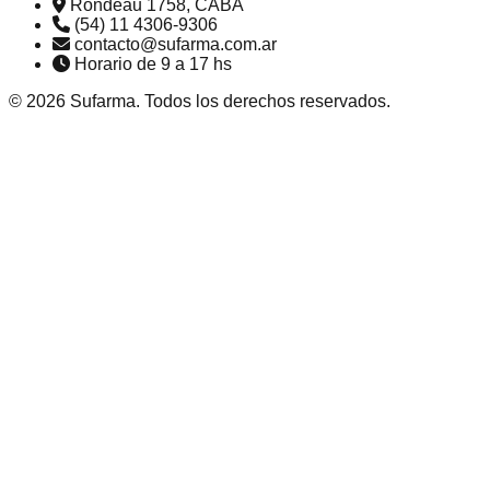
Rondeau 1758, CABA
(54) 11 4306-9306
contacto@sufarma.com.ar
Horario de 9 a 17 hs
©
2026
Sufarma. Todos los derechos reservados.